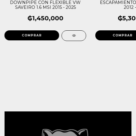
DOWNPIPE CON FLEXIBLE VW
ESCAPAMIENTO
SAVEIRO 1.6 MSI 2015 - 2025
2012 
₲1,450,000
₲5,30